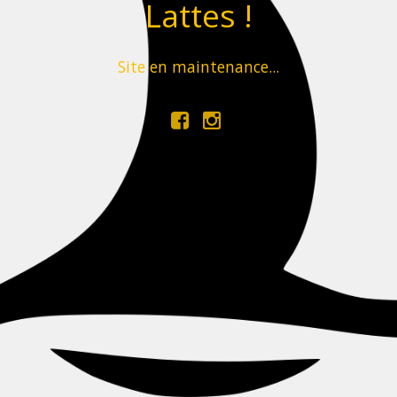
Lattes !
Site en maintenance...